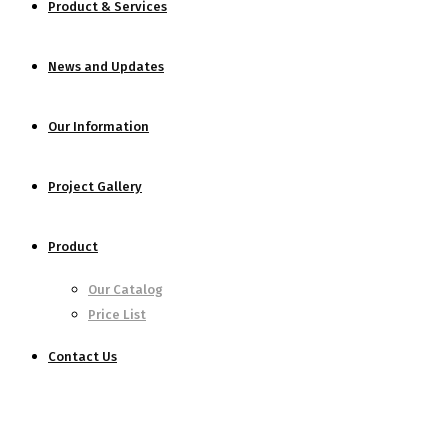
Product & Services
News and Updates
Our Information
Project Gallery
Product
Our Catalog
Price List
Contact Us